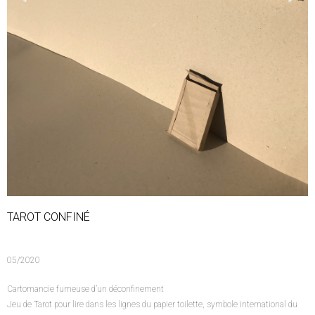
TAROT CONFINÉ
05/2020
Cartomancie fumeuse d’un déconfinement
Jeu de Tarot pour lire dans les lignes du papier toilette, symbole international du