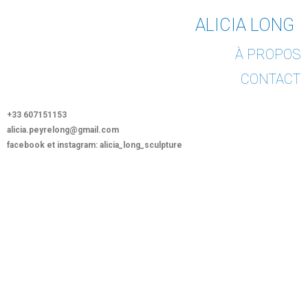
ALICIA LONG
À PROPOS
CONTACT
+33 607151153
alicia.peyrelong@gmail.com
facebook et instagram: alicia_long_sculpture