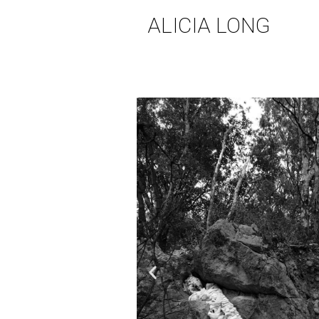
ALICIA LONG