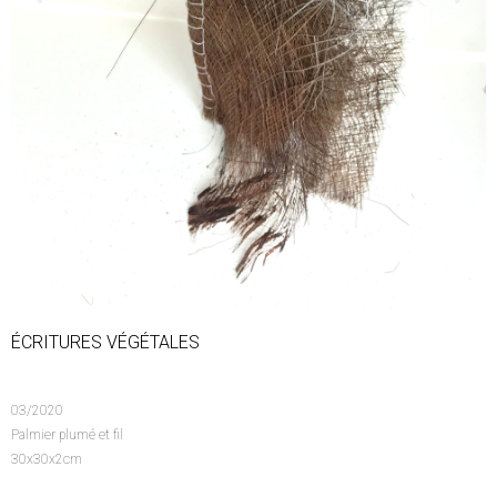
ÉCRITURES VÉGÉTALES
03/2020
Palmier plumé et fil
30x30x2cm